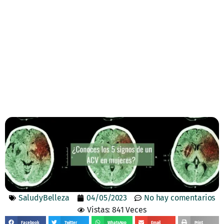
SaludyBelleza
04/05/2023
No hay comentarios
Vistas: 841 Veces
Facebook
Twitter
WhatsApp
Email
Print