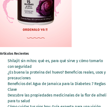
Artículos Recientes
Shilajit sin mitos: qué es, para qué sirve y cómo tomarlo
con seguridad
¿Es buena la proteína del huevo? Beneficios reales, usos y
precauciones
Beneficios del Agua de Jamaica para la Diabetes: 7 Reglas
Clave
Descubre las propiedades medicinales de la flor de alhelí
para tu salud
Cómo cuidar tus ojos hoy: Guía experta para una visión