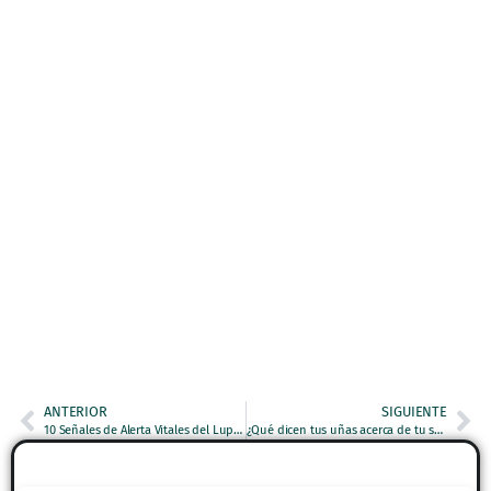
ANTERIOR
SIGUIENTE
10 Señales de Alerta Vitales del Lupus que No Debes Ignorar
¿Qué dicen tus uñas acerca de tu salud? Descúbrelo aquí