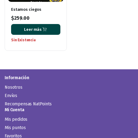
Estamos ciegos
$
259.00
Leer más
Sin Existencia
Información
Nosotros
Envíos
Recompensas NatPoints
Mi Cuenta
Mis pedidos
Mis puntos
Favoritos