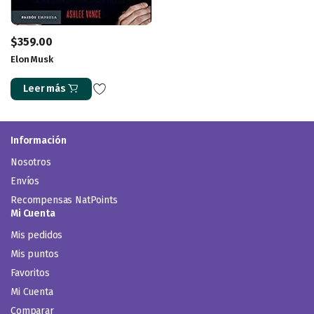
$
359.00
Elon Musk
Leer más
Información
Nosotros
Envíos
Recompensas NatPoints
Mi Cuenta
Mis pedidos
Mis puntos
Favoritos
Mi Cuenta
Comparar