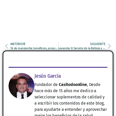
ANTERIOR
SIGUIENTE
Té de manzanilla: beneficios, propiedades y cómo prepararlo
Lavanda: El Secreto de la Belleza y Bienestar – Descubre sus Asombrosos Beneficios
Jesús García
Fundador de
Casitodoonline
, Desde
hace más de 15 años me dedico a
seleccionar suplementos de calidad y
a escribir los contenidos de este blog,
para ayudarte a entender y aprovechar
mejor los beneficios de la salud