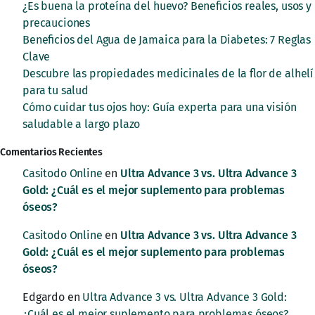
¿Es buena la proteína del huevo? Beneficios reales, usos y
precauciones
Beneficios del Agua de Jamaica para la Diabetes: 7 Reglas
Clave
Descubre las propiedades medicinales de la flor de alhelí
para tu salud
Cómo cuidar tus ojos hoy: Guía experta para una visión
saludable a largo plazo
Comentarios Recientes
Casitodo Online
en
Ultra Advance 3 vs. Ultra Advance 3
Gold: ¿Cuál es el mejor suplemento para problemas
óseos?
Casitodo Online
en
Ultra Advance 3 vs. Ultra Advance 3
Gold: ¿Cuál es el mejor suplemento para problemas
óseos?
Edgardo
en
Ultra Advance 3 vs. Ultra Advance 3 Gold:
¿Cuál es el mejor suplemento para problemas óseos?