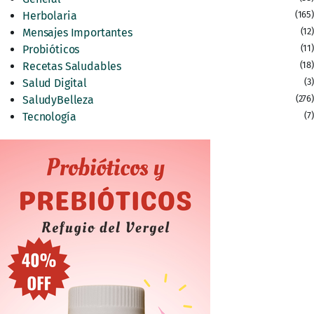
Herbolaria
(165)
Mensajes Importantes
(12)
Probióticos
(11)
Recetas Saludables
(18)
Salud Digital
(3)
SaludyBelleza
(276)
Tecnología
(7)