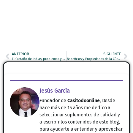
ANTERIOR
SIGUIENTE
El Castaño de Indias, problemas y males que puede tratar.
Beneficios y Propiedades de la Cúrcuma: Un Superalimento Natural
Jesús García
Fundador de
Casitodoonline
, Desde
hace más de 15 años me dedico a
seleccionar suplementos de calidad y
a escribir los contenidos de este blog,
para ayudarte a entender y aprovechar