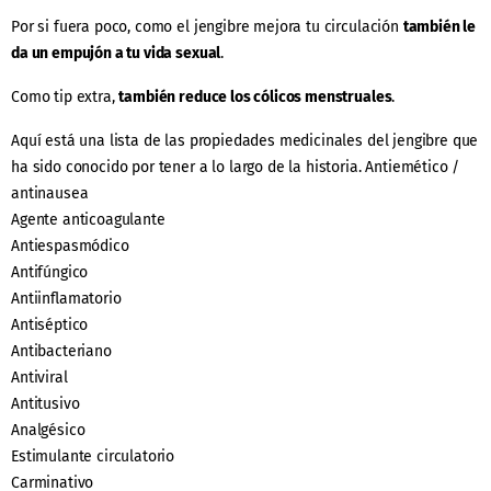
Por si fuera poco, como el jengibre mejora tu circulación
también le
da un empujón a tu vida sexual
.
Como tip extra,
también reduce los cólicos menstruales
.
Aquí está una lista de las propiedades medicinales del jengibre que
ha sido conocido por tener a lo largo de la historia. Antiemético /
antinausea
Agente anticoagulante
Antiespasmódico
Antifúngico
Antiinflamatorio
Antiséptico
Antibacteriano
Antiviral
Antitusivo
Analgésico
Estimulante circulatorio
Carminativo