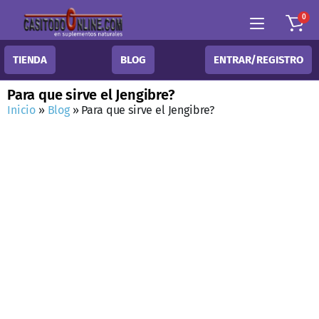
0
TIENDA
BLOG
ENTRAR/REGISTRO
Para que sirve el Jengibre?
Inicio
»
Blog
»
Para que sirve el Jengibre?