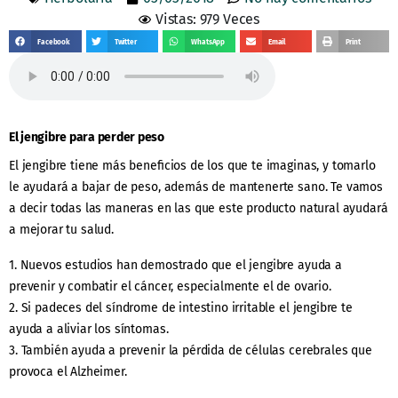
Vistas: 979 Veces
Facebook
Twitter
WhatsApp
Email
Print
El jengibre para perder peso
El jengibre tiene más beneficios de los que te imaginas, y tomarlo
le ayudará a bajar de peso, además de mantenerte sano. Te vamos
a decir todas las maneras en las que este producto natural ayudará
a mejorar tu salud.
1. Nuevos estudios han demostrado que el jengibre ayuda a
prevenir y combatir el cáncer, especialmente el de ovario.
2. Si padeces del síndrome de intestino irritable el jengibre te
ayuda a aliviar los síntomas.
3. También ayuda a prevenir la pérdida de células cerebrales que
provoca el Alzheimer.