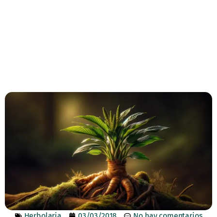
Herbolaria
03/03/2018
No hay comentarios