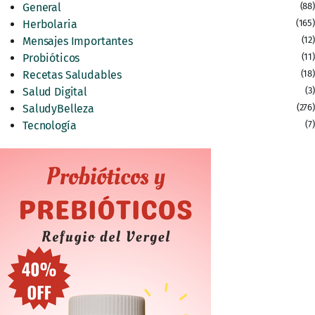
General
(88)
Herbolaria
(165)
Mensajes Importantes
(12)
Probióticos
(11)
Recetas Saludables
(18)
Salud Digital
(3)
SaludyBelleza
(276)
Tecnología
(7)