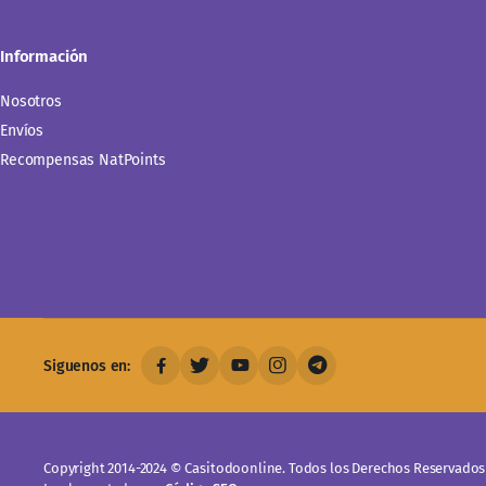
Información
Nosotros
Envíos
Recompensas NatPoints
Siguenos en:
Copyright 2014-2024 © Casitodoonline. Todos los Derechos Reservados 