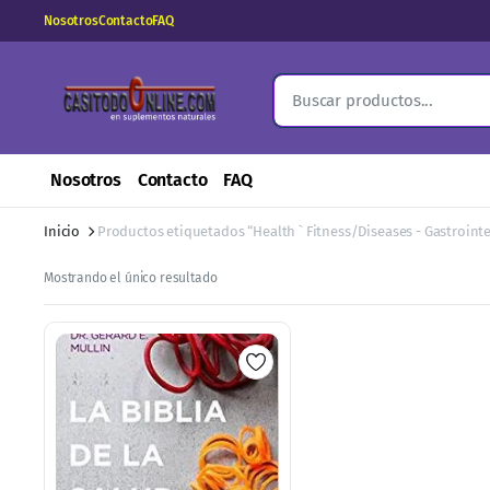
Nosotros
Contacto
FAQ
Nosotros
Contacto
FAQ
Inicio
Productos etiquetados “Health ` Fitness/Diseases - Gastrointe
Mostrando el único resultado