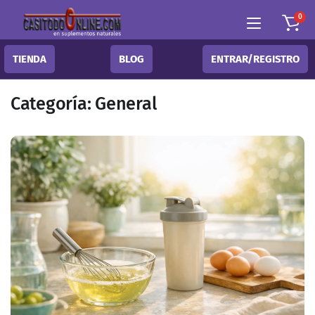
0
TIENDA
BLOG
ENTRAR/REGISTRO
Categoría:
General