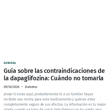
GENERAL
Guía sobre las contraindicaciones de
la dapaglifozina: Cuándo no tomarla
09/03/2026
Diabetes
¡Hola! Si estás aquí, probablemente tú o un familiar hayan
recibido una receta para este medicamento y quieras estar
completamente seguro de sus efectos. La información es tu mejor
aliada cuando se trata de salud. Este fármaco se ha vuelto muy