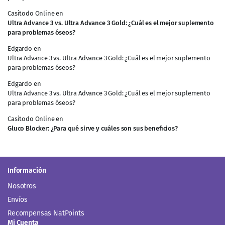
Casitodo Online
en
Ultra Advance 3 vs. Ultra Advance 3 Gold: ¿Cuál es el mejor suplemento
para problemas óseos?
Edgardo
en
Ultra Advance 3 vs. Ultra Advance 3 Gold: ¿Cuál es el mejor suplemento
para problemas óseos?
Edgardo
en
Ultra Advance 3 vs. Ultra Advance 3 Gold: ¿Cuál es el mejor suplemento
para problemas óseos?
Casitodo Online
en
Gluco Blocker: ¿Para qué sirve y cuáles son sus beneficios?
Información
Nosotros
Envíos
Recompensas NatPoints
Mi Cuenta