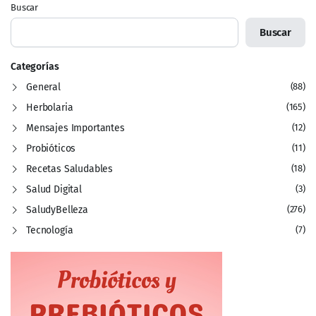
Buscar
Buscar
Categorías
General
(88)
Herbolaria
(165)
Mensajes Importantes
(12)
Probióticos
(11)
Recetas Saludables
(18)
Salud Digital
(3)
SaludyBelleza
(276)
Tecnología
(7)