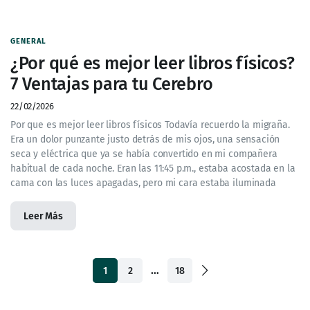
GENERAL
¿Por qué es mejor leer libros físicos?
7 Ventajas para tu Cerebro
22/02/2026
Por que es mejor leer libros físicos Todavía recuerdo la migraña.
Era un dolor punzante justo detrás de mis ojos, una sensación
seca y eléctrica que ya se había convertido en mi compañera
habitual de cada noche. Eran las 11:45 p.m., estaba acostada en la
cama con las luces apagadas, pero mi cara estaba iluminada
Leer Más
…
1
2
18