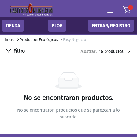
0
TIENDA
BLOG
ENTRAR/REGISTRO
Inicio
Productos Ecológicos
Easy Negocio
Filtro
Mostrar:
No se encontraron productos.
No se encontraron productos que se parezcan a lo
buscado.