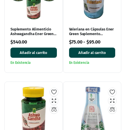
Suplemento Alimenticio
Valeriana en Cápsulas Ener
Ashwagandha Ener Green –
Green Suplemento
60 Cápsulas de 500mg
Alimenticio
$
540.00
$
75.00
-
$
95.00
Añadir al carrito
Añadir al carrito
En Existencia
En Existencia