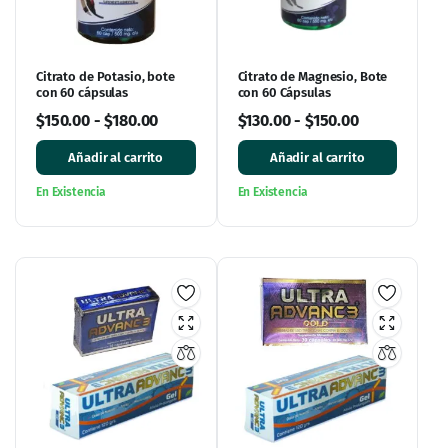
Citrato de Potasio, bote
Citrato de Magnesio, Bote
con 60 cápsulas
con 60 Cápsulas
$
150.00
-
$
180.00
$
130.00
-
$
150.00
Añadir al carrito
Añadir al carrito
En Existencia
En Existencia