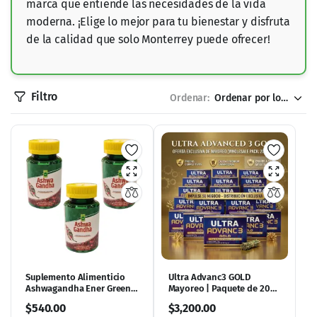
marca que entiende las necesidades de la vida
moderna. ¡Elige lo mejor para tu bienestar y disfruta
de la calidad que solo Monterrey puede ofrecer!
Filtro
Ordenar:
Suplemento Alimenticio
Ultra Advanc3 GOLD
Ashwagandha Ener Green –
Mayoreo | Paquete de 20
60 Cápsulas de 500mg
Piezas para Revender
$
540.00
$
3,200.00