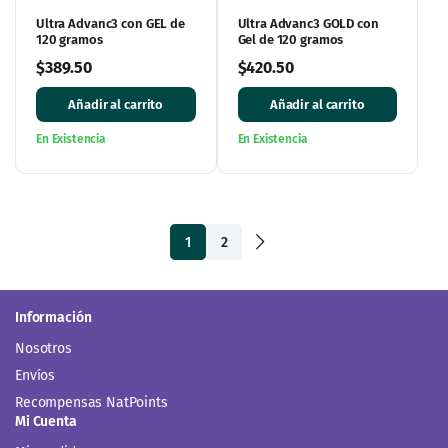
Ultra Advanc3 con GEL de
Ultra Advanc3 GOLD con
120 gramos
Gel de 120 gramos
$
389.50
$
420.50
Añadir al carrito
Añadir al carrito
En Existencia
En Existencia
1
2
Información
Nosotros
Envíos
Recompensas NatPoints
Mi Cuenta