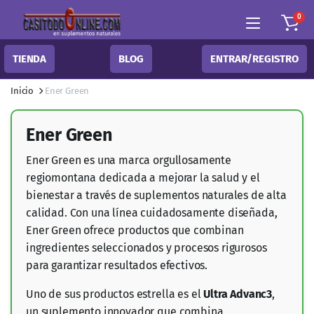
0
TIENDA
BLOG
ENTRAR/REGISTRO
Inicio
Ener Green
Ener Green
Ener Green es una marca orgullosamente
regiomontana dedicada a mejorar la salud y el
bienestar a través de suplementos naturales de alta
calidad. Con una línea cuidadosamente diseñada,
Ener Green ofrece productos que combinan
ingredientes seleccionados y procesos rigurosos
para garantizar resultados efectivos.
Uno de sus productos estrella es el
Ultra Advanc3
,
un suplemento innovador que combina