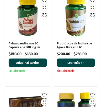
Ashwagandha con 60
Probióticos de Inulina de
Cápsulas de 500 mg de
Agave Bote con 60
Ener Green
Cápsulas
$
150.00
-
$
180.00
$
200.00
-
$
230.00
Añadir al carrito
Leer más
En Existencia
Sin Existencia