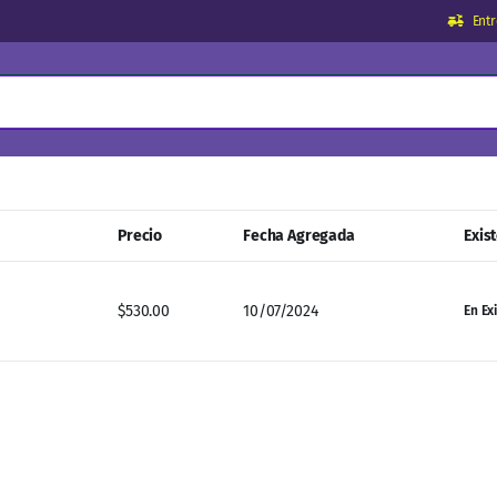
Ent
Precio
Fecha Agregada
Exis
$
530.00
10/07/2024
En Ex