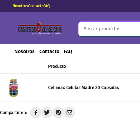
Nosotros
Contacto
FAQ
Nosotros
Contacto
FAQ
Producto
Celumax Celulas Madre 30 Capsulas
Compartir en: