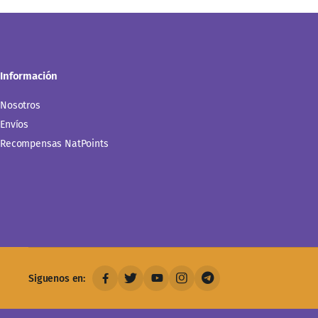
Información
Nosotros
Envíos
Recompensas NatPoints
Siguenos en: