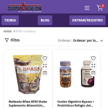
0
TIENDA
BLOG
ENTRAR/REGISTRO
Inicio
BPRI Company
Filtro
Ordenar:
Malteada BPass BPRI Shake
Combo Digestivo Bypass +
Suplemento Alimenticio
Probióticos Refugio del