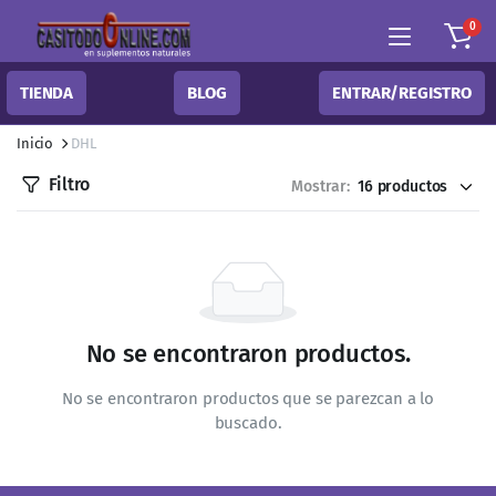
0
TIENDA
BLOG
ENTRAR/REGISTRO
Inicio
DHL
Filtro
Mostrar:
No se encontraron productos.
No se encontraron productos que se parezcan a lo
buscado.