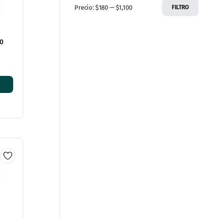
Precio:
$180
—
$1,100
FILTRO
0