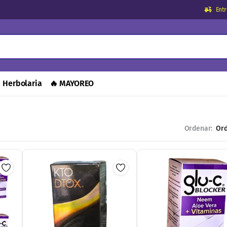
Ent
Herbolaria
🔥 MAYOREO
Ordenar: