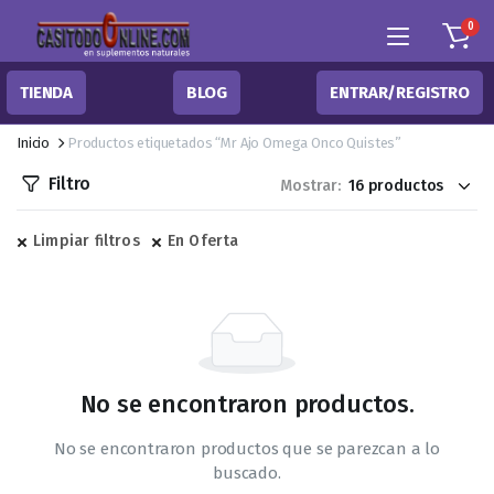
0
TIENDA
BLOG
ENTRAR/REGISTRO
Inicio
Productos etiquetados “Mr Ajo Omega Onco Quistes”
Filtro
Mostrar:
Limpiar filtros
En Oferta
No se encontraron productos.
No se encontraron productos que se parezcan a lo
buscado.