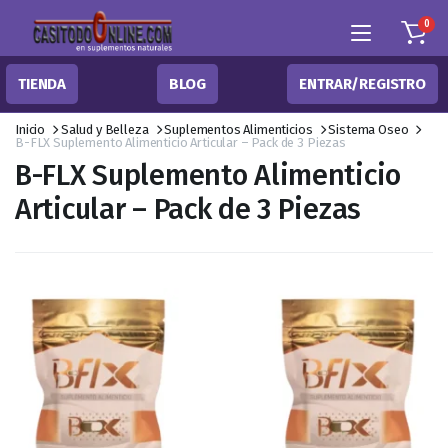
0
TIENDA
BLOG
ENTRAR/REGISTRO
Inicio
Salud y Belleza
Suplementos Alimenticios
Sistema Oseo
B-FLX Suplemento Alimenticio Articular – Pack de 3 Piezas
B-FLX Suplemento Alimenticio
Articular – Pack de 3 Piezas