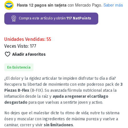
Hasta 12 pagos sin tarjeta
con Mercado Pago.
Saber más
Compra este artículo y obtén
117
NatPoints
Unidades Vendidas: 55
Veces Visto: 177
Añadir a Favoritos
En Existencia
¿El dolor y la rigidez articular te impiden disfrutar tu día a día?
Recupera tu libertad de movimiento con este poderoso pack de
3
Piezas B-Flex
(B-FIX). Su avanzada fórmula nutricional ataca la
inflamación desde la raíz y
ayuda a regenerar el cartílago
desgastado
para que vuelvas a sentirte joven y activo.
No dejes que el malestar dicte tu ritmo de vida; nutre tu sistema
óseo y muscular con ingredientes de máxima pureza y vuelve a
caminar, correr y vivir
sin limitaciones
.