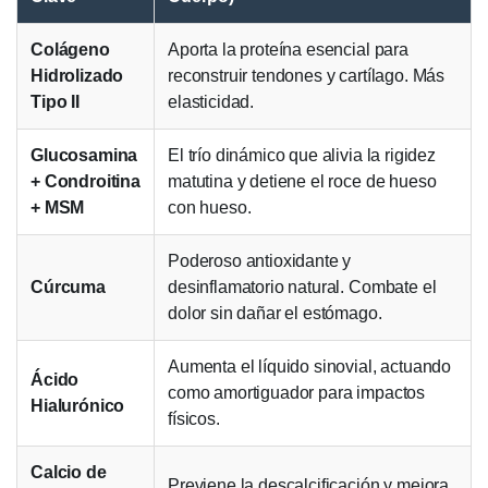
Colágeno
Aporta la proteína esencial para
Hidrolizado
reconstruir tendones y cartílago. Más
Tipo II
elasticidad.
Glucosamina
El trío dinámico que alivia la rigidez
+ Condroitina
matutina y detiene el roce de hueso
+ MSM
con hueso.
Poderoso antioxidante y
Cúrcuma
desinflamatorio natural. Combate el
dolor sin dañar el estómago.
Aumenta el líquido sinovial, actuando
Ácido
como amortiguador para impactos
Hialurónico
físicos.
Calcio de
Previene la descalcificación y mejora