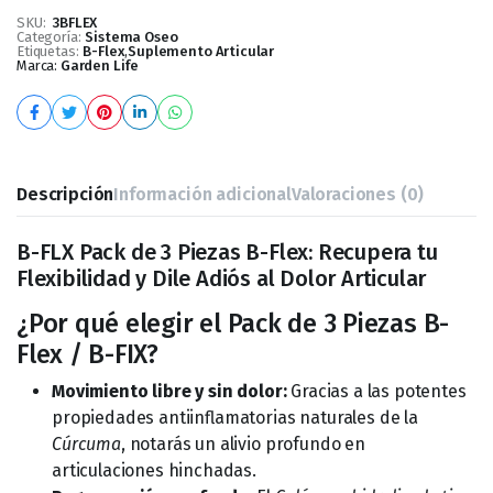
SKU:
3BFLEX
Categoría:
Sistema Oseo
Etiquetas:
B-Flex
,
Suplemento Articular
Marca:
Garden Life
Descripción
Información adicional
Valoraciones (0)
B-FLX Pack de 3 Piezas B-Flex: Recupera tu
Flexibilidad y Dile Adiós al Dolor Articular
¿Por qué elegir el Pack de 3 Piezas B-
Flex / B-FIX?
Movimiento libre y sin dolor:
Gracias a las potentes
propiedades antiinflamatorias naturales de la
Cúrcuma
, notarás un alivio profundo en
articulaciones hinchadas.