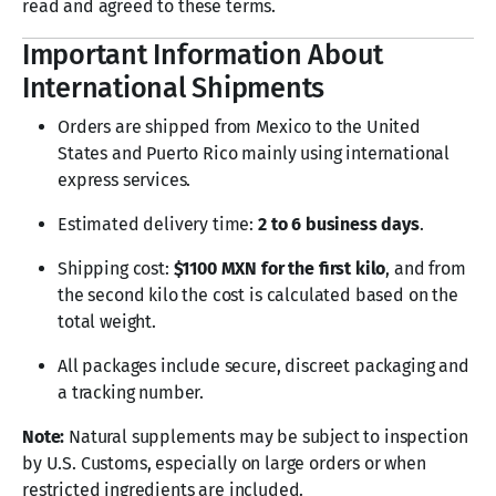
read and agreed to these terms.
Important Information About
International Shipments
Orders are shipped from Mexico to the United
States and Puerto Rico mainly using international
express services.
Estimated delivery time:
2 to 6 business days
.
Shipping cost:
$1100 MXN for the first kilo
, and from
the second kilo the cost is calculated based on the
total weight.
All packages include secure, discreet packaging and
a tracking number.
Note:
Natural supplements may be subject to inspection
by U.S. Customs, especially on large orders or when
restricted ingredients are included.