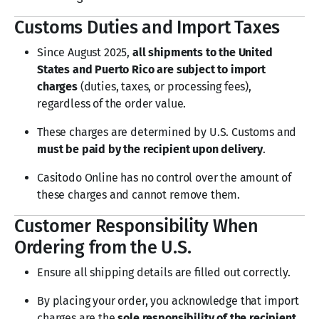
Customs Duties and Import Taxes
Since August 2025,
all shipments to the United
States and Puerto Rico are subject to import
charges
(duties, taxes, or processing fees),
regardless of the order value.
These charges are determined by U.S. Customs and
must be paid by the recipient upon delivery
.
Casitodo Online has no control over the amount of
these charges and cannot remove them.
Customer Responsibility When
Ordering from the U.S.
Ensure all shipping details are filled out correctly.
By placing your order, you acknowledge that import
charges are the
sole responsibility of the recipient
.