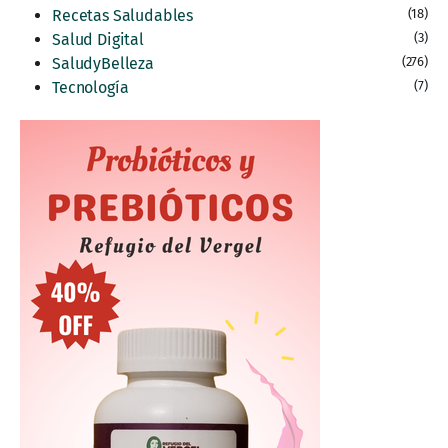
Recetas Saludables
(18)
Salud Digital
(3)
SaludyBelleza
(276)
Tecnología
(7)