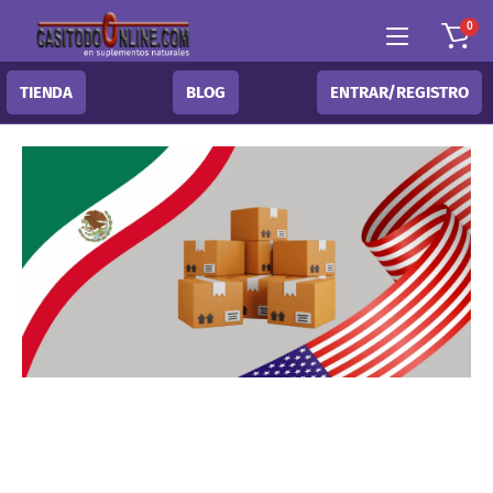
0
TIENDA
BLOG
ENTRAR/REGISTRO