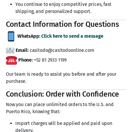
You continue to enjoy competitive prices, fast
shipping, and personalized support.
Contact Information for Questions
WhatsApp:
Click here to send a message
Email:
casitodo@casitodoonline.com
Phone:
+52 81 2933 1199
Our team is ready to assist you before and after your
purchase.
Conclusion: Order with Confidence
Now you can place unlimited orders to the U.S. and
Puerto Rico, knowing that:
Import charges will be applied and paid upon
delivery.