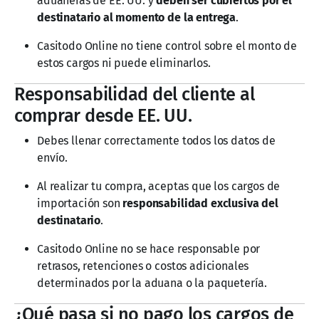
aduaneras de EE. UU. y
deben ser cubiertos por el
destinatario al momento de la entrega
.
Casitodo Online no tiene control sobre el monto de
estos cargos ni puede eliminarlos.
Responsabilidad del cliente al
comprar desde EE. UU.
Debes llenar correctamente todos los datos de
envío.
Al realizar tu compra, aceptas que los cargos de
importación son
responsabilidad exclusiva del
destinatario
.
Casitodo Online no se hace responsable por
retrasos, retenciones o costos adicionales
determinados por la aduana o la paquetería.
¿Qué pasa si no pago los cargos de