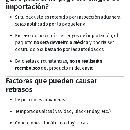
importación?
Si tu paquete es retenido por inspección aduanera,
serás notificado por la paquetería.
En caso de no cubrir los cargos de importación, el
paquete
no será devuelto a México
y podría ser
destruido o subastado por las autoridades.
Bajo estas circunstancias,
no se realizarán
reembolsos
del producto ni del envío.
Factores que pueden causar
retrasos
Inspecciones aduaneras.
Temporadas altas (Navidad, Black Friday, etc.).
Condiciones climáticas o logísticas.