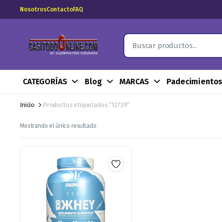
Nosotros
Contacto
FAQ
CATEGORÍAS
Blog
MARCAS
Padecimiento
Inicio
Productos etiquetados “12729”
Mostrando el único resultado