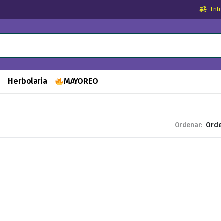
Ent
s
Herbolaria
MAYOREO
Ordenar: