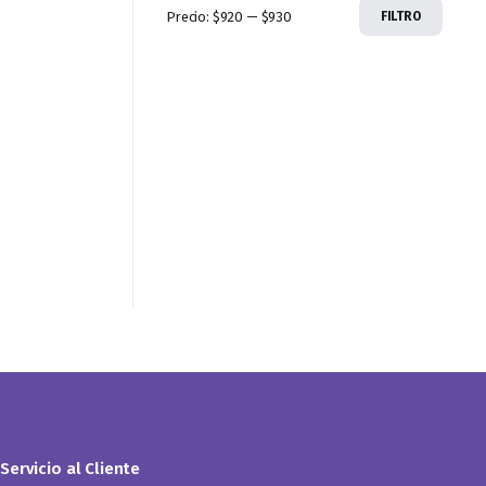
Precio:
$920
—
$930
FILTRO
Servicio al Cliente