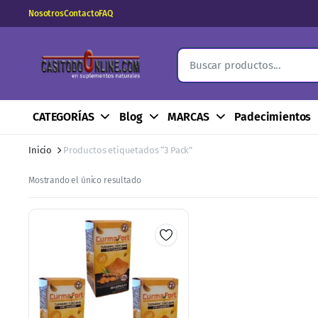
Nosotros
Contacto
FAQ
CATEGORÍAS
Blog
MARCAS
Padecimientos
Inicio
Productos etiquetados “3 Pack”
Mostrando el único resultado