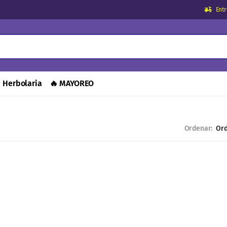
Ent
Herbolaria
🔥 MAYOREO
Ordenar: