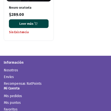
Neuro oratoria
$
289.00
Leer más
Sin Existencia
Información
Nosotros
Envíos
Recompensas NatPoints
Mi Cuenta
Mis pedidos
Mis puntos
Favoritos