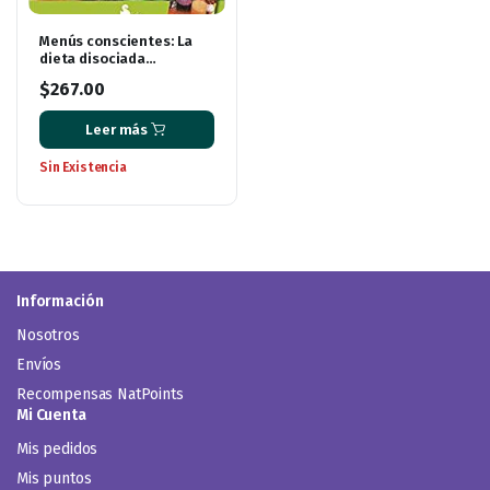
Menús conscientes: La
dieta disociada
simplificada
$
267.00
Leer más
Sin Existencia
Información
Nosotros
Envíos
Recompensas NatPoints
Mi Cuenta
Mis pedidos
Mis puntos