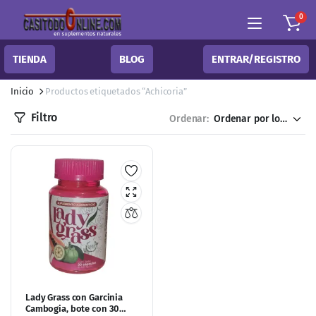
0
TIENDA
BLOG
ENTRAR/REGISTRO
Inicio
Productos etiquetados “Achicoria”
Filtro
Ordenar:
Lady Grass con Garcinia
Cambogia, bote con 30