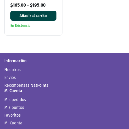
cápsulas
$
165.00
-
$
195.00
Añadir al carrito
En Existencia
Información
Nosotros
Envíos
Recompensas NatPoints
Mi Cuenta
Mis pedidos
Mis puntos
Favoritos
Mi Cuenta