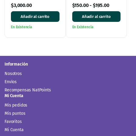
Revender y Emprender
cápsulas
$
3,000.00
$
150.00
-
$
195.00
Añadir al carrito
Añadir al carrito
En Existencia
En Existencia
Información
Nosotros
Envíos
Recompensas NatPoints
Mi Cuenta
Mis pedidos
Mis puntos
Favoritos
Mi Cuenta