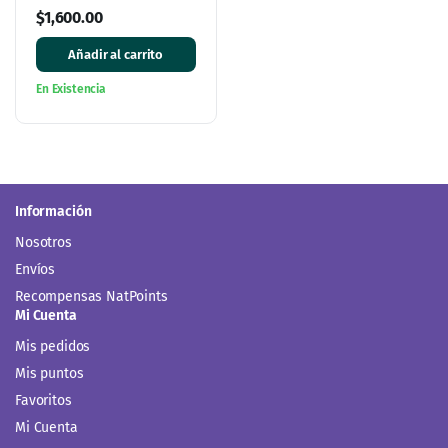
A Todo México
$
1,600.00
Añadir al carrito
En Existencia
Información
Nosotros
Envíos
Recompensas NatPoints
Mi Cuenta
Mis pedidos
Mis puntos
Favoritos
Mi Cuenta