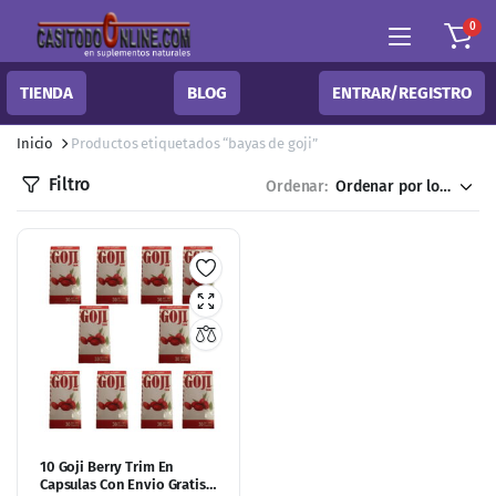
0
TIENDA
BLOG
ENTRAR/REGISTRO
Inicio
Productos etiquetados “bayas de goji”
Filtro
Ordenar:
10 Goji Berry Trim En
Capsulas Con Envio Gratis