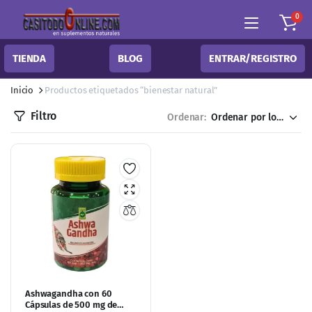
0
TIENDA
BLOG
ENTRAR/REGISTRO
Inicio
Productos etiquetados “bienestar natural”
Filtro
Ordenar:
Ashwagandha con 60
Cápsulas de 500 mg de