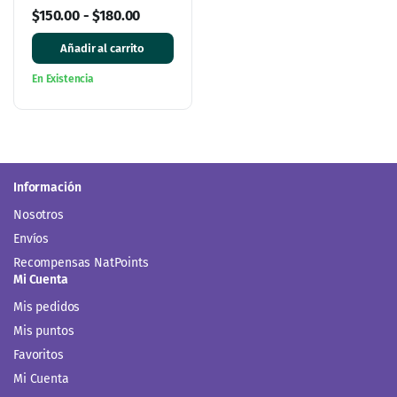
Ener Green
$
150.00
-
$
180.00
Añadir al carrito
En Existencia
Información
Nosotros
Envíos
Recompensas NatPoints
Mi Cuenta
Mis pedidos
Mis puntos
Favoritos
Mi Cuenta