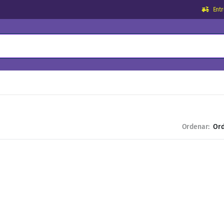
Ent
Ordenar: