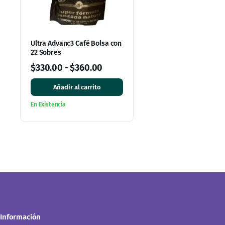
Ultra Advanc3 Café Bolsa con
22 Sobres
$
330.00
-
$
360.00
Añadir al carrito
En Existencia
Información