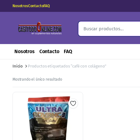
Nosotros
Contacto
FAQ
Nosotros
Contacto
FAQ
Inicio
Productos etiquetados “café con colágeno”
Mostrando el único resultado