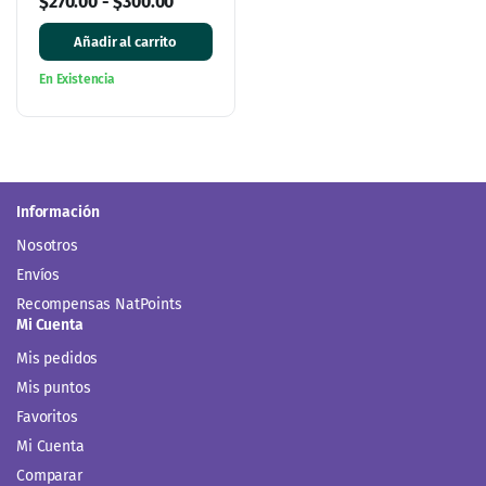
$
270.00
-
$
300.00
Añadir al carrito
En Existencia
Información
Nosotros
Envíos
Recompensas NatPoints
Mi Cuenta
Mis pedidos
Mis puntos
Favoritos
Mi Cuenta
Comparar