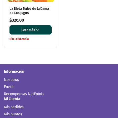
La Dieta Turbo de la Dama
de Los Jugos
$
326.00
Leer más
Sin Existencia
Información
Nosotros
Envíos
Recompensas NatPoints
Mi Cuenta
Mis pedidos
Mis puntos