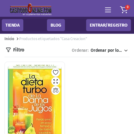
0
TIENDA
BLOG
ENTRAR/REGISTRO
Inicio
Productos etiquetados “Casa Creacion”
Filtro
Ordenar: