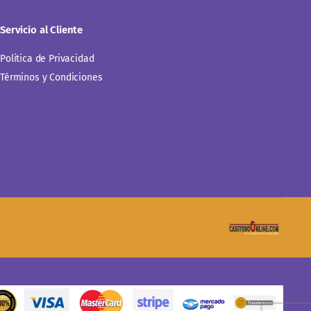
Servicio al Cliente
Politica de Privacidad
Términos y Condiciones