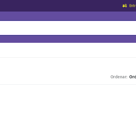
Ent
Ordenar: