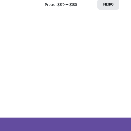
Precio:
$370
—
$380
FILTRO