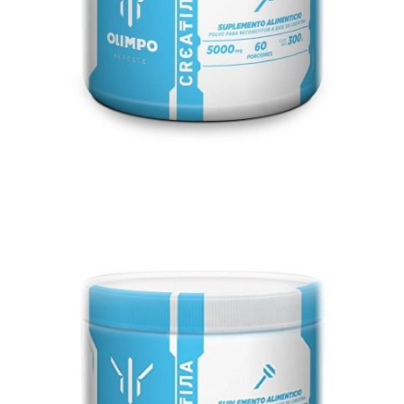
$
324.00
Añadir a Favoritos
Sin Existencia