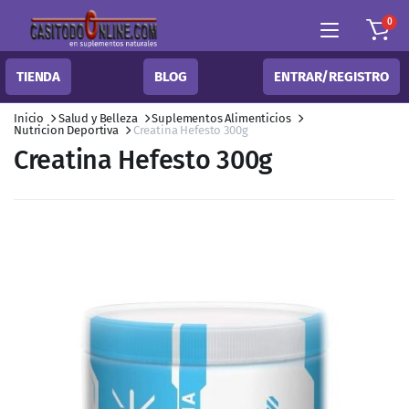
0
TIENDA
BLOG
ENTRAR/REGISTRO
Inicio
Salud y Belleza
Suplementos Alimenticios
Nutricion Deportiva
Creatina Hefesto 300g
Creatina Hefesto 300g