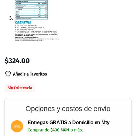
Aminos Mad Hunt 210g
$
299.00
Leer más
Sin Existencia