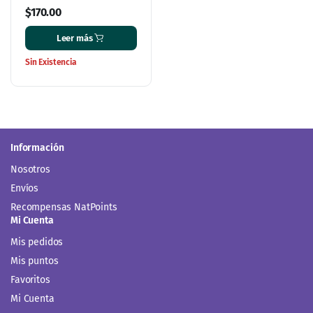
$
170.00
Leer más
Sin Existencia
Información
Nosotros
Envíos
Recompensas NatPoints
Mi Cuenta
Mis pedidos
Mis puntos
Favoritos
Mi Cuenta