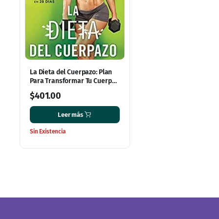
La Dieta del Cuerpazo: Plan
Para Transformar Tu Cuerpo
Radicalmente En 28 Días
$
401.00
Leer más
Sin Existencia