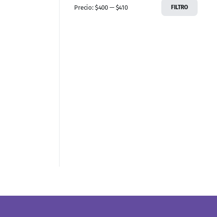
Precio:
$400
—
$410
FILTRO