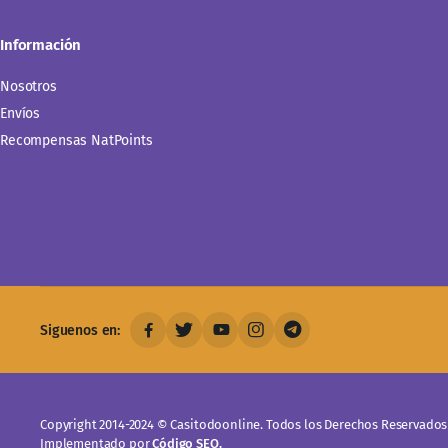
Información
Nosotros
Envíos
Recompensas NatPoints
Siguenos en:
Copyright 2014-2024 © Casitodoonline. Todos los Derechos Reservados 
Implementado por
Código SEO.