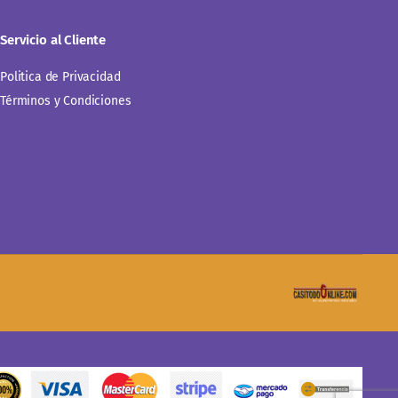
Servicio al Cliente
Politica de Privacidad
Términos y Condiciones