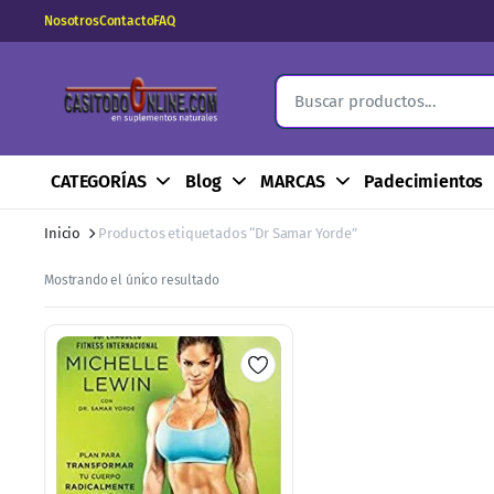
Nosotros
Contacto
FAQ
CATEGORÍAS
Blog
MARCAS
Padecimientos
Inicio
Productos etiquetados “Dr Samar Yorde”
Mostrando el único resultado