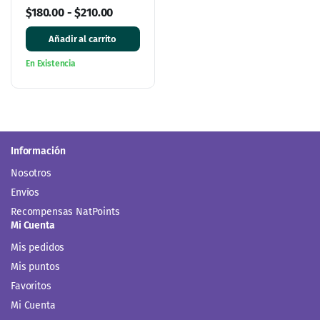
$
180.00
-
$
210.00
Añadir al carrito
En Existencia
Información
Nosotros
Envíos
Recompensas NatPoints
Mi Cuenta
Mis pedidos
Mis puntos
Favoritos
Mi Cuenta