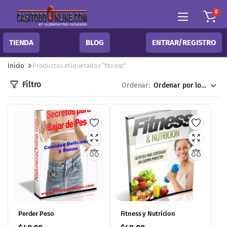
0
TIENDA
BLOG
ENTRAR/REGISTRO
Inicio
Productos etiquetados “fitness”
Filtro
Ordenar:
Perder Peso
Fitness y Nutricion