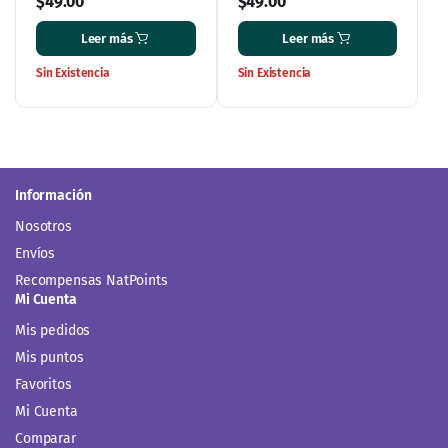
$
49.00
$
49.00
Leer más
Leer más
Sin Existencia
Sin Existencia
Información
Nosotros
Envíos
Recompensas NatPoints
Mi Cuenta
Mis pedidos
Mis puntos
Favoritos
Mi Cuenta
Comparar