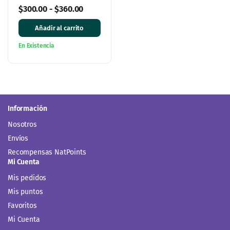
sobres
$
300.00
-
$
360.00
Añadir al carrito
En Existencia
Información
Nosotros
Envíos
Recompensas NatPoints
Mi Cuenta
Mis pedidos
Mis puntos
Favoritos
Mi Cuenta