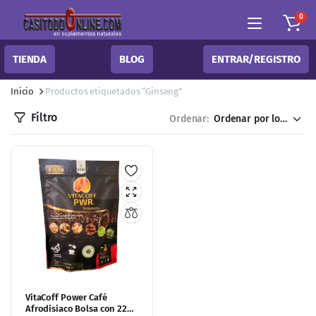
0
TIENDA
BLOG
ENTRAR/REGISTRO
Inicio
Productos etiquetados “Ginseng”
Filtro
Ordenar:
VitaCoff Power Café
Afrodisiaco Bolsa con 22