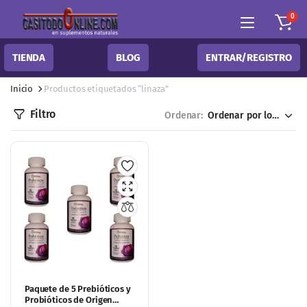
0
TIENDA
BLOG
ENTRAR/REGISTRO
Inicio
Productos etiquetados “linaza”
Filtro
Ordenar:
Paquete de 5 Prebióticos y
Probióticos de Origen