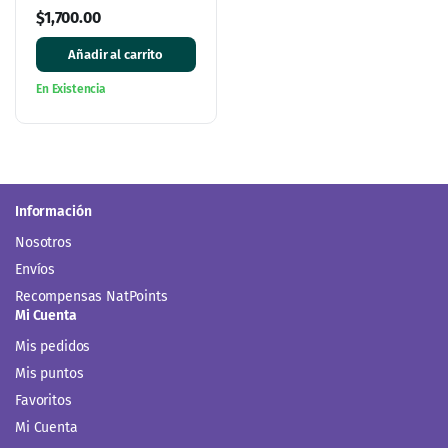
Vegetal Refugio del Vergel
$
1,700.00
Añadir al carrito
En Existencia
Información
Nosotros
Envíos
Recompensas NatPoints
Mi Cuenta
Mis pedidos
Mis puntos
Favoritos
Mi Cuenta