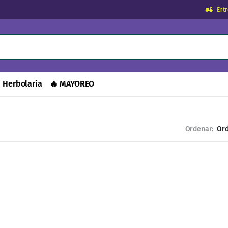
Ent
Herbolaria
🔥 MAYOREO
Ordenar: