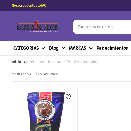
Nosotros
Contacto
FAQ
CATEGORÍAS
Blog
MARCAS
Padecimientos
Inicio
Productos etiquetados “Medi Mushrooms”
Mostrando el único resultado