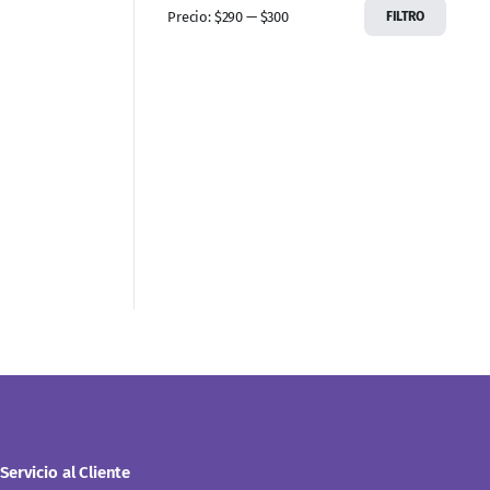
Precio:
$290
—
$300
FILTRO
Servicio al Cliente