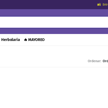
Ent
Herbolaria
🔥 MAYOREO
Ordenar: