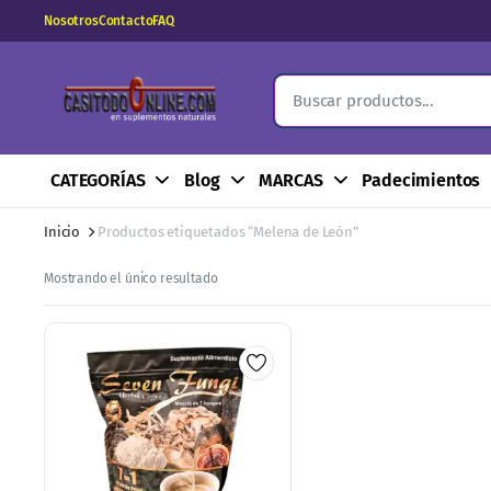
Nosotros
Contacto
FAQ
CATEGORÍAS
Blog
MARCAS
Padecimientos
Inicio
Productos etiquetados “Melena de León”
Mostrando el único resultado