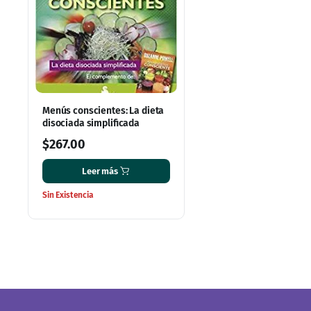
Menús conscientes: La dieta
disociada simplificada
$
267.00
Leer más
Sin Existencia