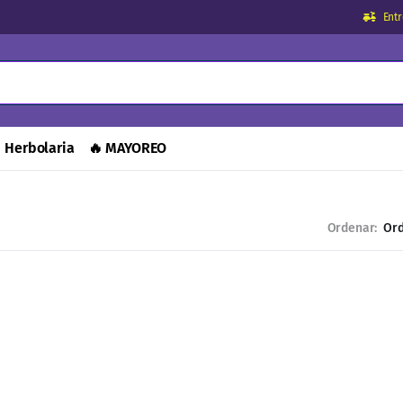
Ent
Herbolaria
🔥 MAYOREO
Ordenar: