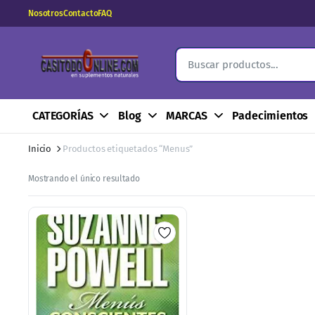
Nosotros
Contacto
FAQ
CATEGORÍAS
Blog
MARCAS
Padecimientos
Inicio
Productos etiquetados “Menus”
Mostrando el único resultado