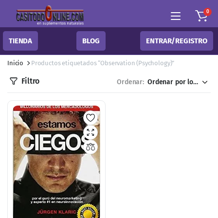
0
TIENDA
BLOG
ENTRAR/REGISTRO
Inicio
Productos etiquetados “Observation (Psychology)”
Filtro
Ordenar: