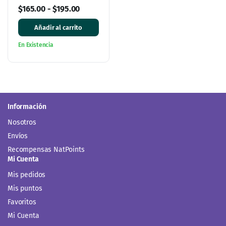
cápsulas
$
165.00
-
$
195.00
Añadir al carrito
En Existencia
Información
Nosotros
Envíos
Recompensas NatPoints
Mi Cuenta
Mis pedidos
Mis puntos
Favoritos
Mi Cuenta