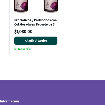
Probióticos y Prebióticos con
Col Morada en Paquete de 3
$
1,080.00
Añadir al carrito
En Existencia
Información