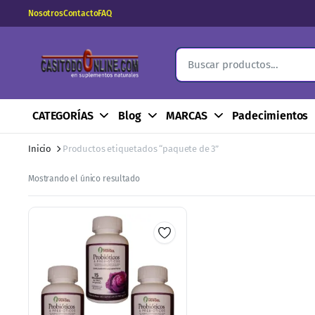
Nosotros
Contacto
FAQ
CATEGORÍAS
Blog
MARCAS
Padecimientos
Inicio
Productos etiquetados “paquete de 3”
Mostrando el único resultado