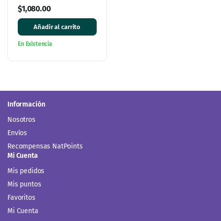
de 3
$
1,080.00
Añadir al carrito
En Existencia
Información
Nosotros
Envíos
Recompensas NatPoints
Mi Cuenta
Mis pedidos
Mis puntos
Favoritos
Mi Cuenta