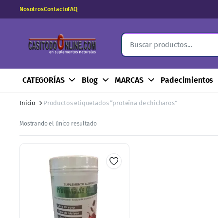
Nosotros
Contacto
FAQ
CATEGORÍAS
Blog
MARCAS
Padecimientos
Inicio
Productos etiquetados “proteína de chicharos”
Mostrando el único resultado