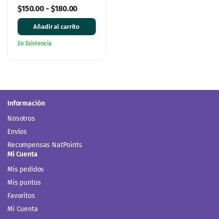
Ener Green
$
150.00
-
$
180.00
Añadir al carrito
En Existencia
Información
Nosotros
Envíos
Recompensas NatPoints
Mi Cuenta
Mis pedidos
Mis puntos
Favoritos
Mi Cuenta