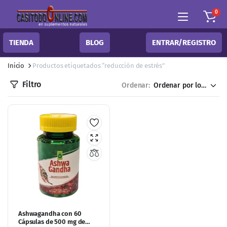
0
TIENDA
BLOG
ENTRAR/REGISTRO
Inicio
Productos etiquetados “reducción de estrés”
Filtro
Ordenar:
Ashwagandha con 60
Cápsulas de 500 mg de