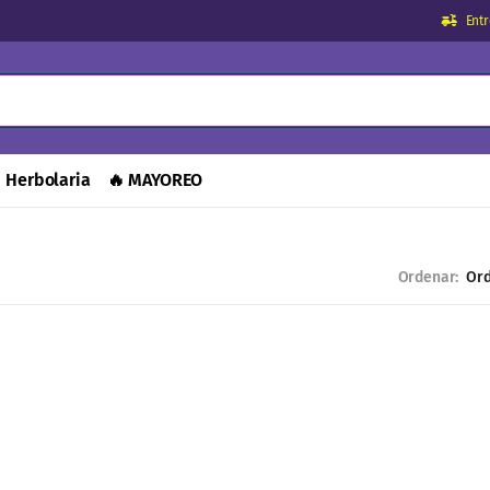
Ent
Herbolaria
🔥 MAYOREO
Ordenar: