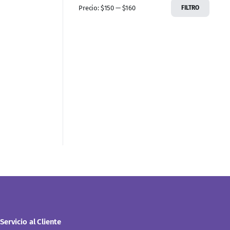
Precio:
$150
—
$160
FILTRO
Servicio al Cliente