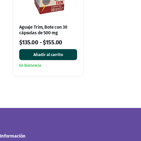
Aguaje Trim, Bote con 30
cápsulas de 500 mg
$
135.00
-
$
155.00
Añadir al carrito
En Existencia
Información