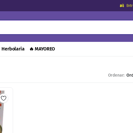
Ent
Herbolaria
🔥 MAYOREO
Ordenar: