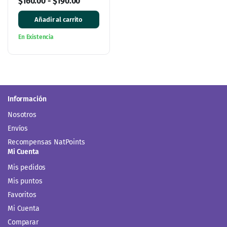
$
160.00
-
$
190.00
Añadir al carrito
En Existencia
Información
Nosotros
Envíos
Recompensas NatPoints
Mi Cuenta
Mis pedidos
Mis puntos
Favoritos
Mi Cuenta
Comparar