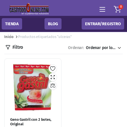
0
TIENDA
BLOG
ENTRAR/REGISTRO
Inicio
Productos etiquetados “ulceras”
Filtro
Ordenar:
Geno Gastril con 2 botes,
Original