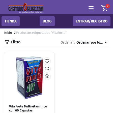
0
TIENDA
BLOG
ENTRAR/REGISTRO
Inicio
Productos etiquetados “VitaForte”
Filtro
Ordenar:
Vita Forte Multivitamínico
con 60 Capsulas