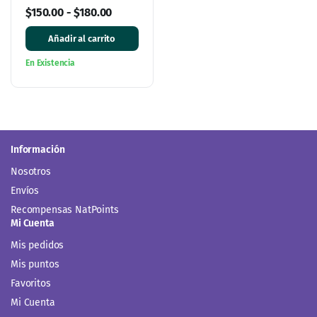
$
150.00
-
$
180.00
Añadir al carrito
En Existencia
Información
Nosotros
Envíos
Recompensas NatPoints
Mi Cuenta
Mis pedidos
Mis puntos
Favoritos
Mi Cuenta